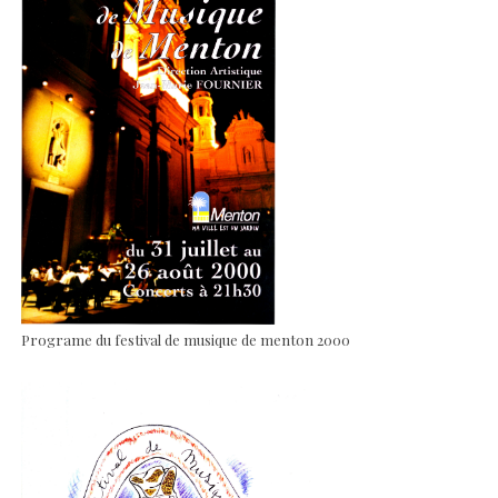
Programe du festival de musique de menton 2000