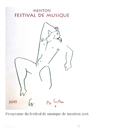
Programe du festival de musique de menton 2015