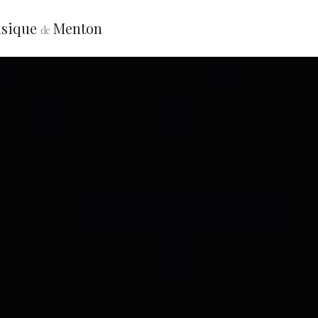
sique
Menton
de