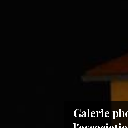
Galerie ph
l'associati