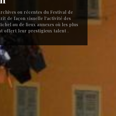
rchives ou récentes du Festival de
t de façon visuelle l'activité des
ichel ou de lieux annexes où les plus
t offert leur prestigieux talent .