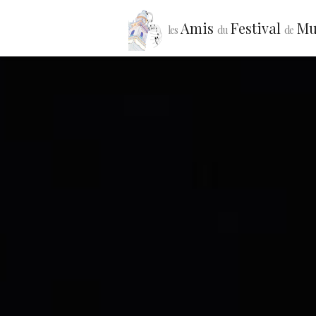
Amis
Festival
Mu
les
du
de