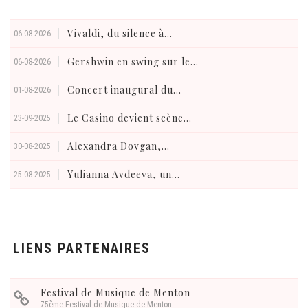
Vivaldi, du silence à...
06-08-2026
Gershwin en swing sur le...
06-08-2026
Concert inaugural du...
01-08-2026
Le Casino devient scène...
23-09-2025
Alexandra Dovgan,...
30-08-2025
Yulianna Avdeeva, un...
25-08-2025
LIENS PARTENAIRES
Festival de Musique de Menton
75ème Festival de Musique de Menton