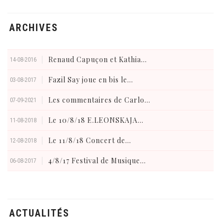
ARCHIVES
Renaud Capuçon et Kathia...
14-08-2016
Fazil Say joue en bis le...
03-08-2017
Les commentaires de Carlo...
07-09-2021
Le 10/8/18 E.LEONSKAJA...
11-08-2018
Le 11/8/18 Concert de...
12-08-2018
4/8/17 Festival de Musique...
06-08-2017
ACTUALITÉS