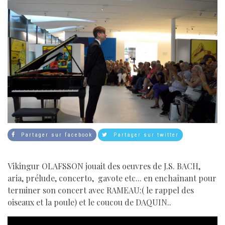
Partager sur facebook
Partager sur twitter
Vikingur OLAFSSON jouait des oeuvres de J.S. BACH,
aria, prélude, concerto, gavote etc... en enchaînant pour
terminer son concert avec RAMEAU:( le rappel des
oiseaux et la poule) et le coucou de DAQUIN..