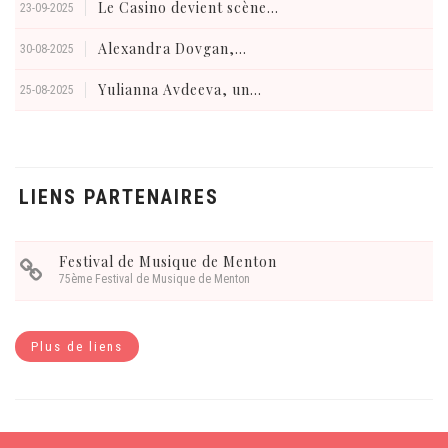
Le Casino devient scène...
23-09-2025
Alexandra Dovgan,...
30-08-2025
Yulianna Avdeeva, un...
25-08-2025
LIENS PARTENAIRES
Festival de Musique de Menton
75ème Festival de Musique de Menton
Plus de liens