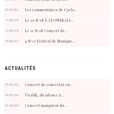
Les commentaires de Carlo...
07-09-2021
Le 10/8/18 E.LEONSKAJA...
11-08-2018
Le 11/8/18 Concert de...
12-08-2018
4/8/17 Festival de Musique...
06-08-2017
ACTUALITÉS
Concert de concertos en...
07-08-2026
Vivaldi, du silence à...
06-08-2026
Concert inaugural du...
01-08-2026