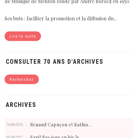
de Musique de Menton fondé par André Boröcz en 1950
Ses buts : faciliter la promotion et la diffusion du...
Lire la suite
CONSULTER 70 ANS D'ARCHIVES
Recherchez
ARCHIVES
Renaud Capuçon et Kathia...
14-08-2016
Fazil Say joue en bis le...
03-08-2017