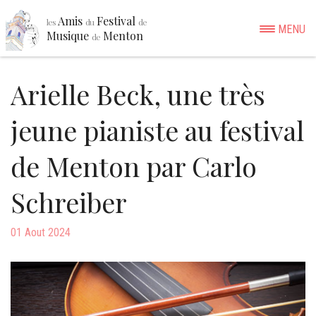
Amis
Festival
les
du
de
MENU
Musique
Menton
de
Arielle Beck, une très
jeune pianiste au festival
de Menton par Carlo
Schreiber
01 Aout 2024